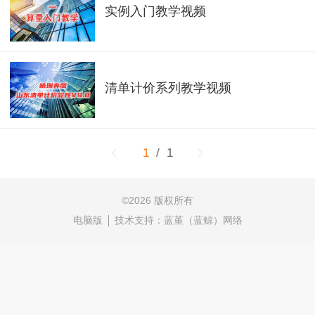
实例入门教学视频
清单计价系列教学视频
1
/ 1
©
2026 版权所有
电脑版
技术支持：
蓝堇（蓝鲸）网络